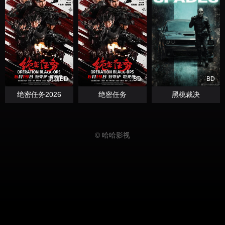
更新BD
BD
BD
绝密任务2026
绝密任务
黑桃裁决
© 哈哈影视