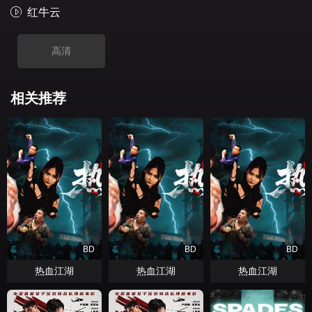
红牛云
高清
相关推荐
BD
BD
BD
热血江湖
热血江湖
热血江湖