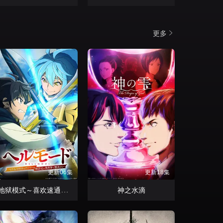
更多
更新06集
更新18集
地狱模式～喜欢速通游戏的玩家在废设定异世界无双～第二季
神之水滴