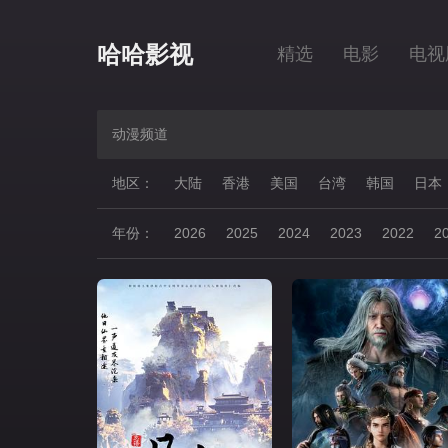
哈哈影视
精选
电影
电视
动漫频道
地区：
大陆
香港
美国
台湾
韩国
日本
年份：
2026
2025
2024
2023
2022
2