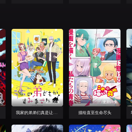
集
更新06集
更新06集
我家的弟弟们真是让您费心了
描绘直至生命尽头