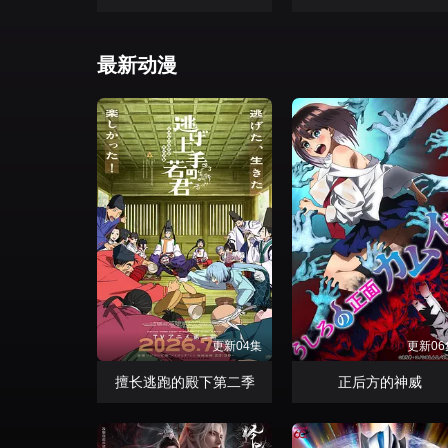
最新动漫
更新04集
更新06
擅长逃跑的殿下第二季
正后方的神威