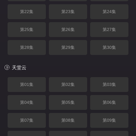
第22集
第23集
第24集
第25集
第26集
第27集
第28集
第29集
第30集
天堂云
第01集
第02集
第03集
第04集
第05集
第06集
第07集
第08集
第09集