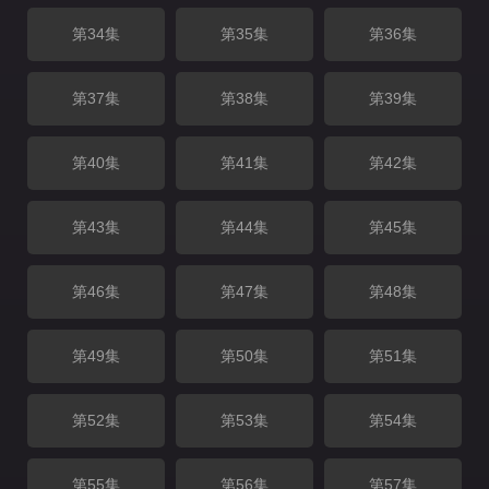
第34集
第35集
第36集
第37集
第38集
第39集
第40集
第41集
第42集
第43集
第44集
第45集
第46集
第47集
第48集
第49集
第50集
第51集
第52集
第53集
第54集
第55集
第56集
第57集