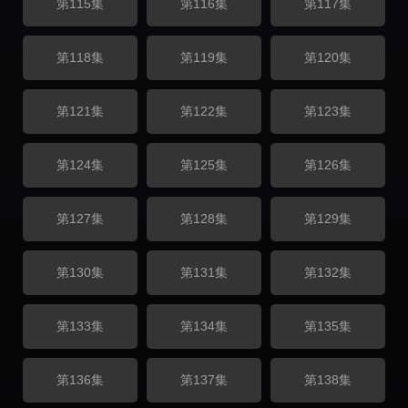
第115集
第116集
第117集
第118集
第119集
第120集
第121集
第122集
第123集
第124集
第125集
第126集
第127集
第128集
第129集
第130集
第131集
第132集
第133集
第134集
第135集
第136集
第137集
第138集