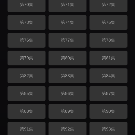
第70集
第71集
第72集
第73集
第74集
第75集
第76集
第77集
第78集
第79集
第80集
第81集
第82集
第83集
第84集
第85集
第86集
第87集
第88集
第89集
第90集
第91集
第92集
第93集