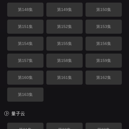
第148集
第149集
第150集
第151集
第152集
第153集
第154集
第155集
第156集
第157集
第158集
第159集
第160集
第161集
第162集
第163集
量子云