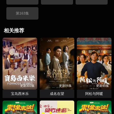
第163集
相关推荐
更新303集
更新06集
更新45集
宝岛西米乐
成名在望
阿松与阿暖