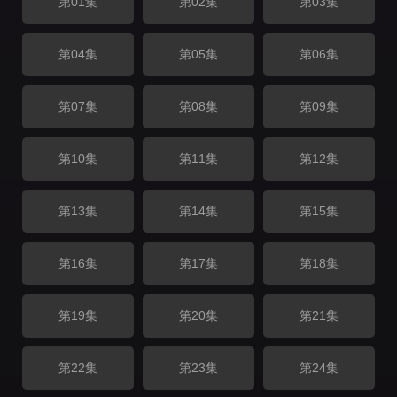
第01集
第02集
第03集
第04集
第05集
第06集
第07集
第08集
第09集
第10集
第11集
第12集
第13集
第14集
第15集
第16集
第17集
第18集
第19集
第20集
第21集
第22集
第23集
第24集