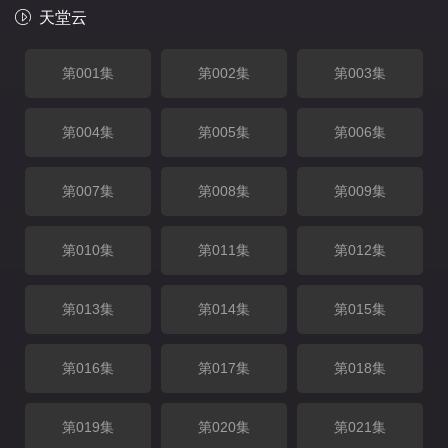
天堂云
第001集
第002集
第003集
第004集
第005集
第006集
第007集
第008集
第009集
第010集
第011集
第012集
第013集
第014集
第015集
第016集
第017集
第018集
第019集
第020集
第021集