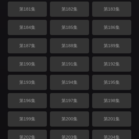
第181集
第182集
第183集
第184集
第185集
第186集
第187集
第188集
第189集
第190集
第191集
第192集
第193集
第194集
第195集
第196集
第197集
第198集
第199集
第200集
第201集
第202集
第203集
第204集