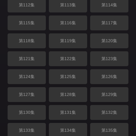
第112集
第113集
第114集
第115集
第116集
第117集
第118集
第119集
第120集
第121集
第122集
第123集
第124集
第125集
第126集
第127集
第128集
第129集
第130集
第131集
第132集
第133集
第134集
第135集