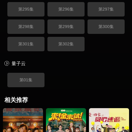
第295集
第296集
第297集
第298集
第299集
第300集
第301集
第302集
量子云
第01集
相关推荐