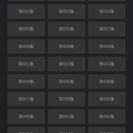
第022集
第023集
第024集
第025集
第026集
第027集
第028集
第029集
第030集
第031集
第032集
第033集
第034集
第035集
第036集
第037集
第038集
第039集
第040集
第041集
第042集