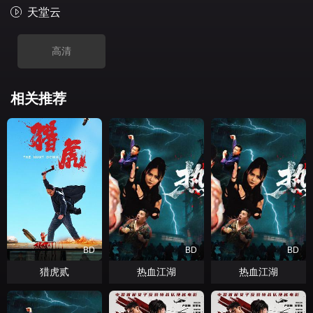
天堂云
高清
相关推荐
BD
BD
BD
猎虎贰
热血江湖
热血江湖