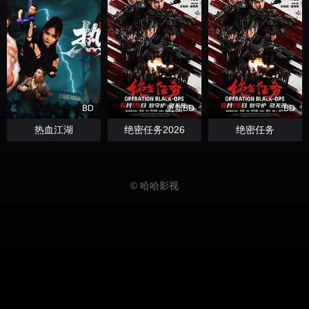
BD
更新BD
BD
热血江湖
绝密任务2026
绝密任务
© 哈哈影视