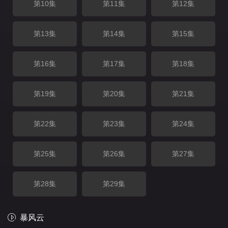
第10集
第11集
第12集
第13集
第14集
第15集
第16集
第17集
第18集
第19集
第20集
第21集
第22集
第23集
第24集
第25集
第26集
第27集
第28集
第29集
暴风云