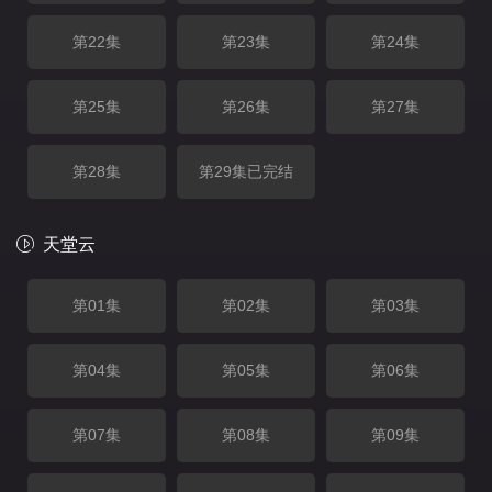
第22集
第23集
第24集
第25集
第26集
第27集
第28集
第29集已完结
天堂云
第01集
第02集
第03集
第04集
第05集
第06集
第07集
第08集
第09集