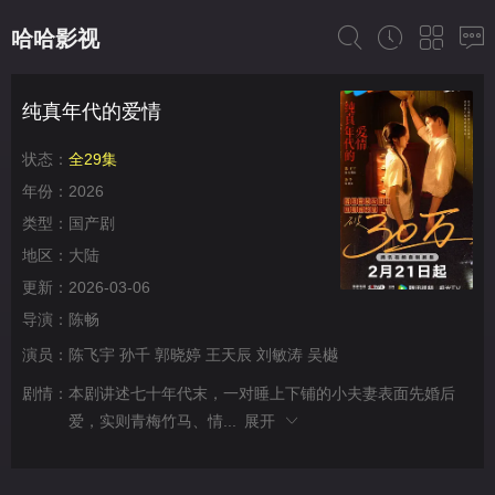
哈哈影视
纯真年代的爱情
状态：
全29集
年份：
2026
类型：
国产剧
地区：
大陆
更新：
2026-03-06
导演：
陈畅
演员：
陈飞宇
孙千
郭晓婷
王天辰
刘敏涛
吴樾
剧情：
本剧讲述七十年代末，一对睡上下铺的小夫妻表面先婚后
爱，实则青梅竹马、情...
展开