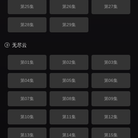
第25集
第26集
第27集
第28集
第29集
无尽云
第01集
第02集
第03集
第04集
第05集
第06集
第07集
第08集
第09集
第10集
第11集
第12集
第13集
第14集
第15集