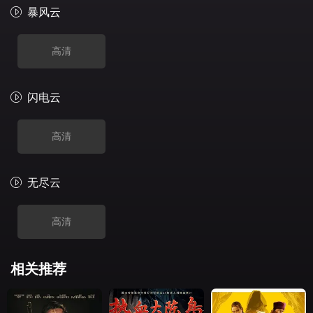
暴风云
高清
闪电云
高清
无尽云
高清
相关推荐