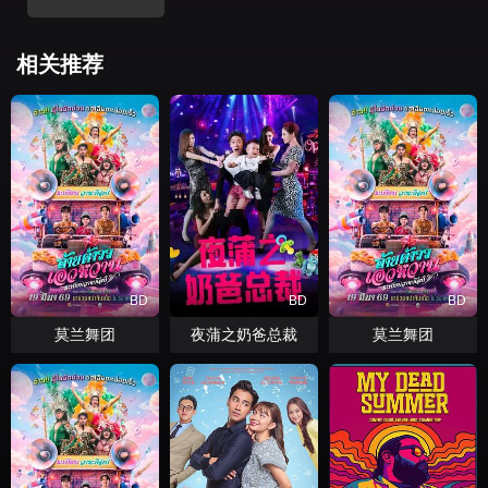
相关推荐
BD
BD
BD
莫兰舞团
夜蒲之奶爸总裁
莫兰舞团