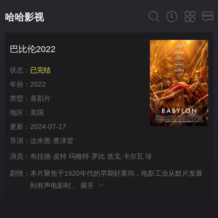
哈哈影视
巴比伦2022
状态：
已完结
年份：
2022
类型：
喜剧片
地区：
美国
更新：
2024-07-17
导演：
达米恩·查泽雷
演员：
布拉德·皮特
玛格特·罗比
迭戈·卡尔瓦
珍
剧情：
本片聚焦于1920年代的早期好莱坞，电影工业从默片发展
到有声电影时...
展开