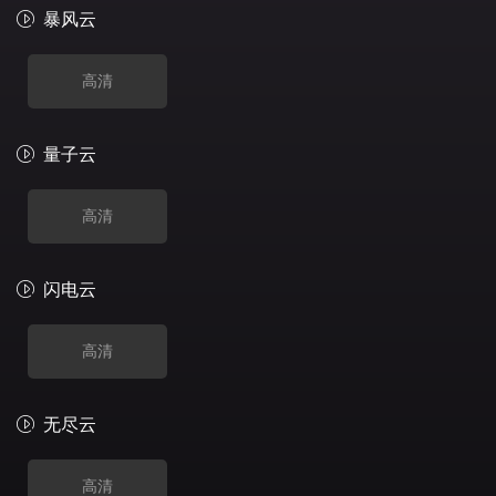
暴风云
高清
量子云
高清
闪电云
高清
无尽云
高清